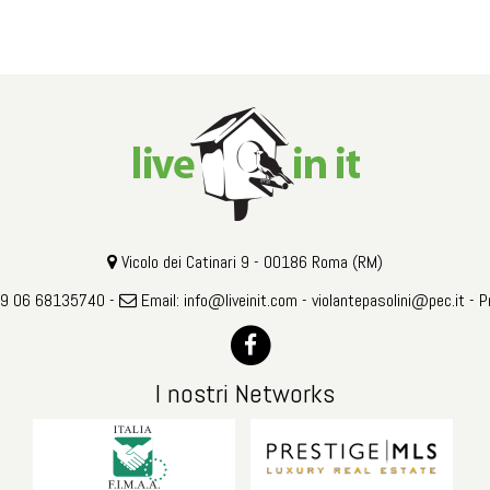
Vicolo dei Catinari 9 - 00186 Roma (RM)
39 06 68135740 -
Email:
info@liveinit.com
-
violantepasolini@pec.it
-
P
I nostri Networks