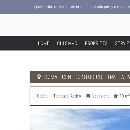
Questo sito utilizza cookie in conformità alla policy e cookie 
HOME
CHI SIAMO
PROPRIETÀ
SERVIZ
ROMA - CENTRO STORICO - TRATTATIV
2
Codice:
Tipologia:
Attico
Locazione
70 m