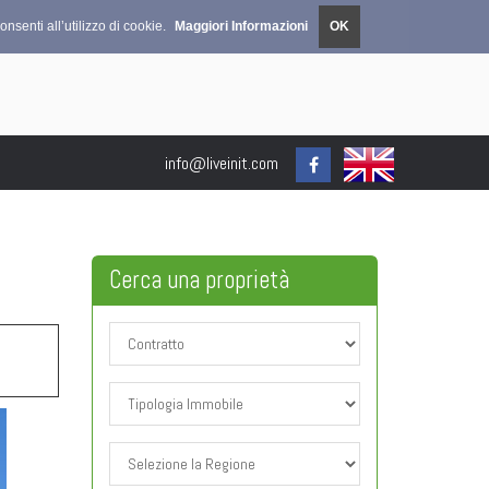
nsenti all’utilizzo di cookie.
Maggiori Informazioni
OK
info@liveinit.com
Cerca una
proprietà