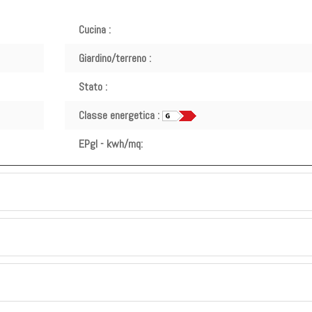
Cucina :
Giardino/terreno :
Stato :
Classe energetica :
EPgl - kwh/mq: