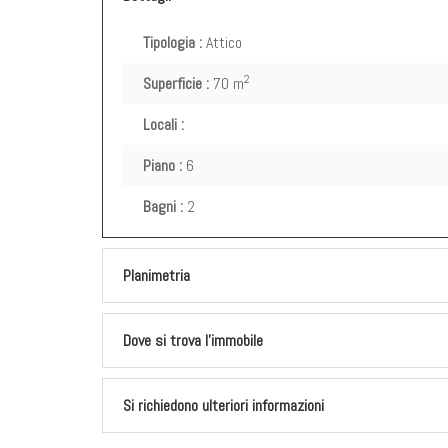
Tipologia :
Attico
2
Superficie :
70 m
Locali :
Piano :
6
Bagni :
2
Planimetria
Dove si trova l'immobile
Si richiedono ulteriori informazioni