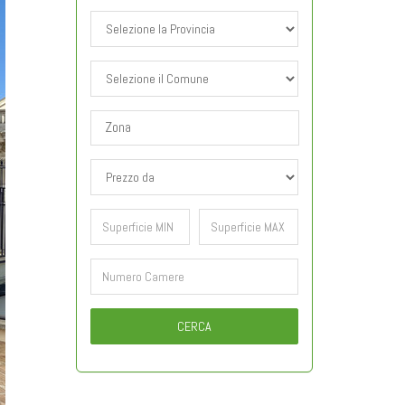
CERCA