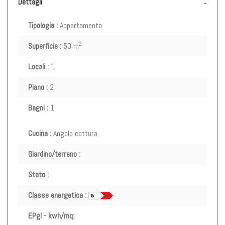
Dettagli
Tipologia :
Appartamento
2
Superficie :
50 m
Locali :
1
Piano :
2
Bagni :
1
Cucina :
Angolo cottura
Giardino/terreno :
Stato :
Classe energetica :
EPgl - kwh/mq: