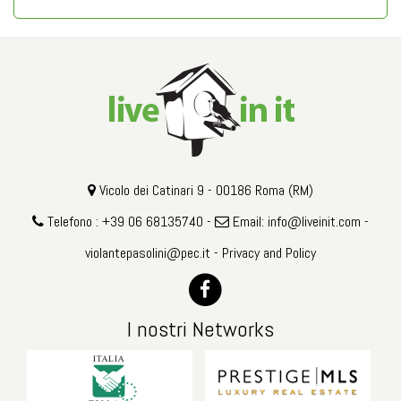
Vicolo dei Catinari 9 - 00186 Roma (RM)
Telefono : +39 06 68135740 -
Email:
info@liveinit.com
-
violantepasolini@pec.it
-
Privacy and Policy
I nostri Networks