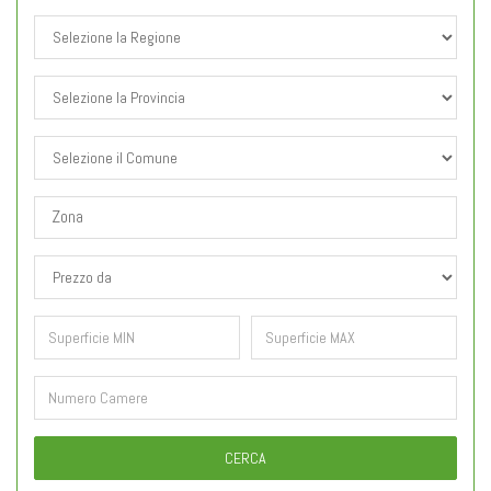
CERCA