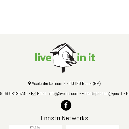
Vicolo dei Catinari 9 - 00186 Roma (RM)
39 06 68135740 -
Email:
info@liveinit.com
-
violantepasolini@pec.it
-
P
I nostri Networks