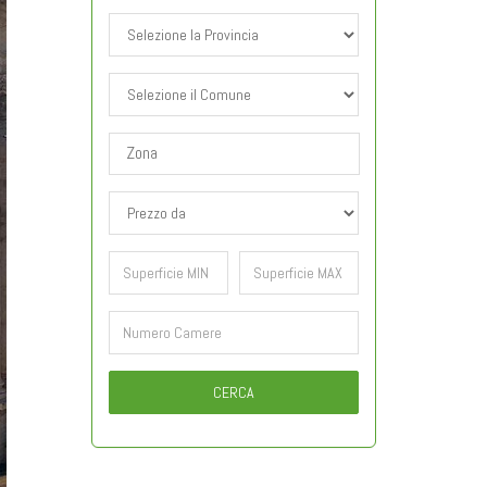
CERCA