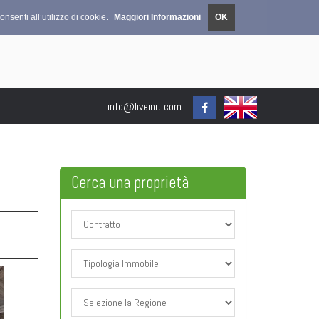
nsenti all’utilizzo di cookie.
Maggiori Informazioni
OK
info@liveinit.com
Cerca una
proprietà