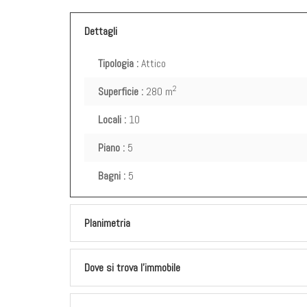
Dettagli
Tipologia :
Attico
2
Superficie :
280 m
Locali :
10
Piano :
5
Bagni :
5
Planimetria
Dove si trova l'immobile