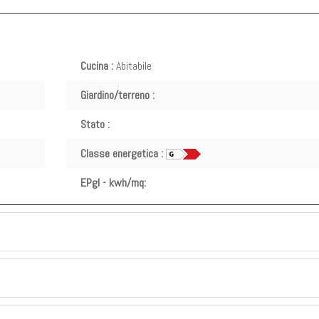
Cucina :
Abitabile
Giardino/terreno :
Stato :
Classe energetica :
EPgl - kwh/mq: