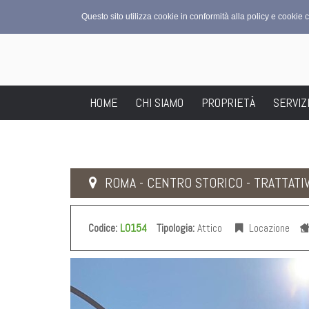
Questo sito utilizza cookie in conformità alla policy e cookie 
HOME
CHI SIAMO
PROPRIETÀ
SERVIZ
ROMA - CENTRO STORICO - TRATTATIV
Codice:
L0154
Tipologia:
Attico
Locazione