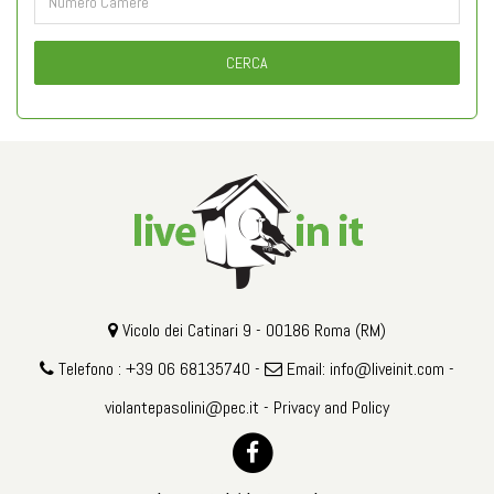
CERCA
Vicolo dei Catinari 9 - 00186 Roma (RM)
Telefono : +39 06 68135740 -
Email:
info@liveinit.com
-
violantepasolini@pec.it
-
Privacy and Policy