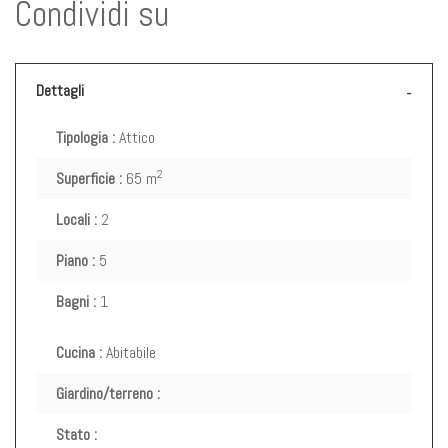
Condividi su
Dettagli
Tipologia :
Attico
2
Superficie :
65 m
Locali :
2
Piano :
5
Bagni :
1
Cucina :
Abitabile
Giardino/terreno :
Stato :