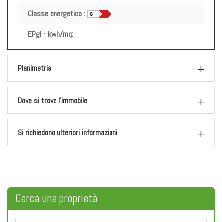
Classe energetica :
EPgl - kwh/mq:
Planimetria
Dove si trova l'immobile
Si richiedono ulteriori informazioni
Cerca una
proprietà